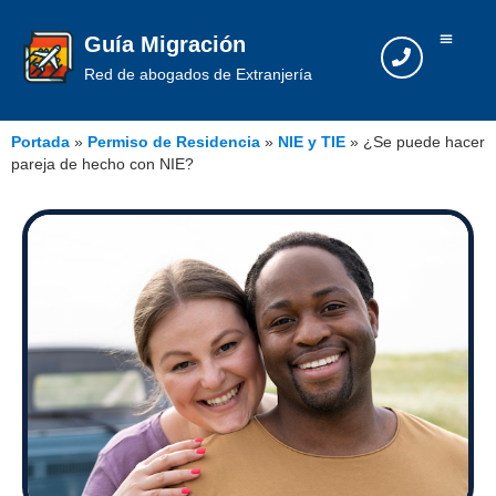
Guía Migración
Red de abogados de Extranjería
Portada
»
Permiso de Residencia
»
NIE y TIE
»
¿Se puede hacer
pareja de hecho con NIE?