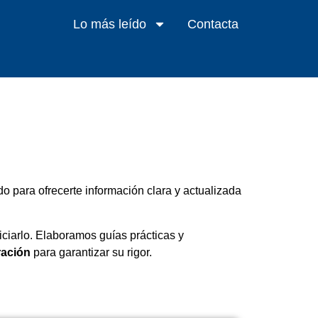
Lo más leído
Contacta
o para ofrecerte información clara y actualizada
iciarlo. Elaboramos guías prácticas y
ración
para garantizar su rigor.