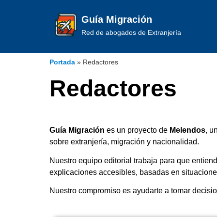
Guía Migración
Red de abogados de Extranjería
Portada
»
Redactores
Redactores
Guía Migración
es un proyecto de
Melendos
, u
sobre extranjería, migración y nacionalidad.
Nuestro equipo editorial trabaja para que entien
explicaciones accesibles, basadas en situacione
Nuestro compromiso es ayudarte a tomar decisio