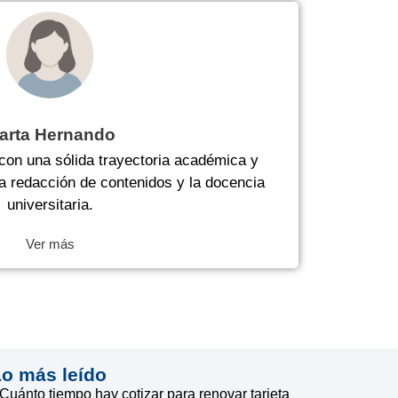
arta Hernando
con una sólida trayectoria académica y
la redacción de contenidos y la docencia
universitaria.
Ver más
Lo más leído
Cuánto tiempo hay cotizar para renovar tarjeta