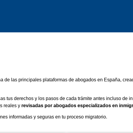
na de las principales plataformas de abogados en España, cread
das tus derechos y los pasos de cada trámite antes incluso de in
s reales y
revisadas por abogados especializados en inmig
nes informadas y seguras en tu proceso migratorio.