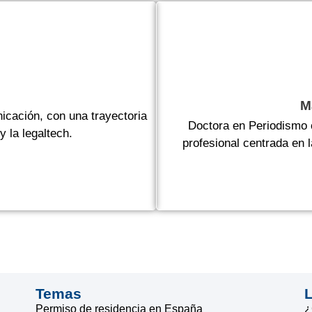
o
M
nicación, con una trayectoria
Doctora en Periodismo 
 la legaltech.
profesional centrada en 
Temas
Permiso de residencia en España
¿