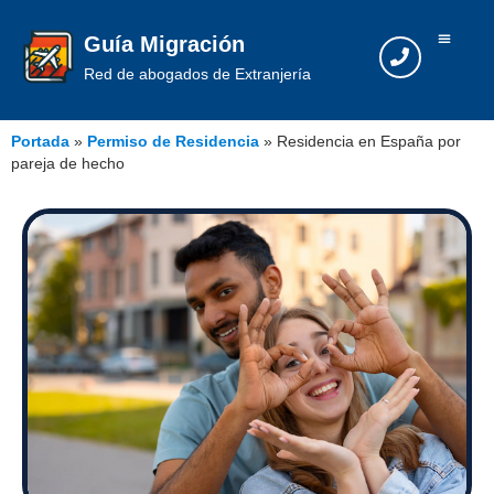
Guía Migración
Red de abogados de Extranjería
Portada
»
Permiso de Residencia
»
Residencia en España por
pareja de hecho