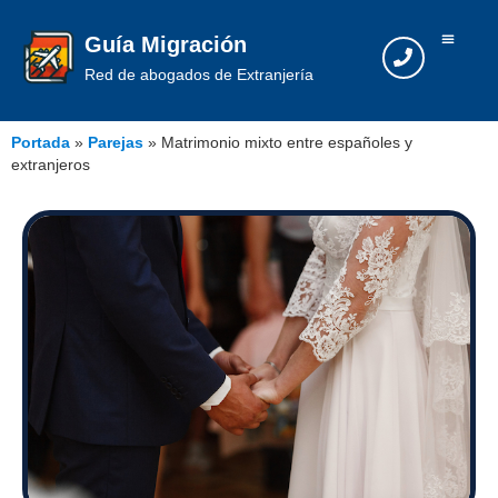
Guía Migración
Red de abogados de Extranjería
Portada
»
Parejas
»
Matrimonio mixto entre españoles y
extranjeros