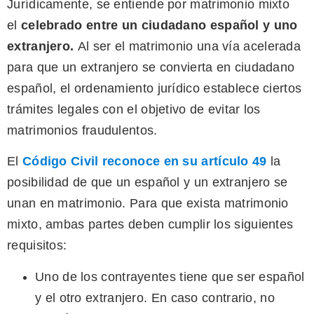
Jurídicamente, se entiende por matrimonio mixto
el
celebrado entre un ciudadano español y uno
extranjero.
Al ser el matrimonio una vía acelerada
para que un extranjero se convierta en ciudadano
español, el ordenamiento jurídico establece ciertos
trámites legales con el objetivo de evitar los
matrimonios fraudulentos.
El
Código Civil reconoce en su artículo 49
la
posibilidad de que un español y un extranjero se
unan en matrimonio. Para que exista matrimonio
mixto, ambas partes deben cumplir los siguientes
requisitos:
Uno de los contrayentes tiene que ser español
y el otro extranjero. En caso contrario, no