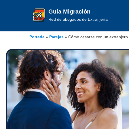
Guía Migración
Red de abogados de Extranjería
Portada
»
Parejas
»
Cómo casarse con un extranjero 