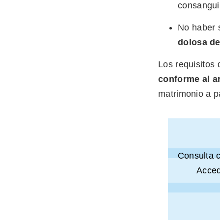
consangui
No haber 
dolosa d
Los requisitos
conforme al ar
matrimonio a pa
Consulta 
Acced