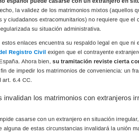
o español puede casarse con un extranjero en sit
cho, la validez de los matrimonios mixtos (aquellos q
s y ciudadanos extracomunitarios) no requiere que el 
egularizada su situación administrativa.
 estos enlaces encuentra su respaldo legal en que ni 
del Registro Civil
exigen que el contrayente extranjer
España. Ahora bien,
su tramitación reviste cierta c
 fin de impedir los matrimonios de conveniencia: un fr
l art. 6.4 CC.
invalidan los matrimonios con extranjeros ir
ide casarse con un extranjero en situación irregular,
 alguna de estas circunstancias invalidará la unión ma