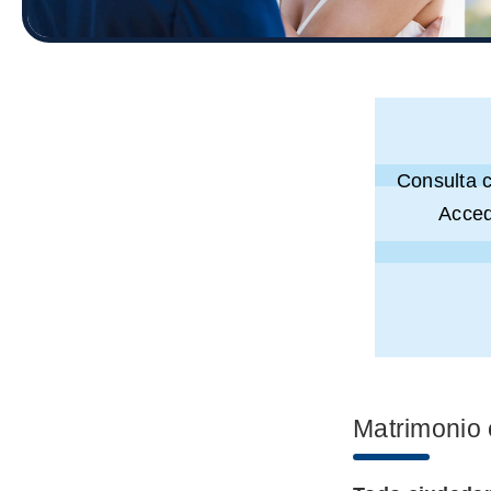
Consulta 
Acced
Matrimonio 