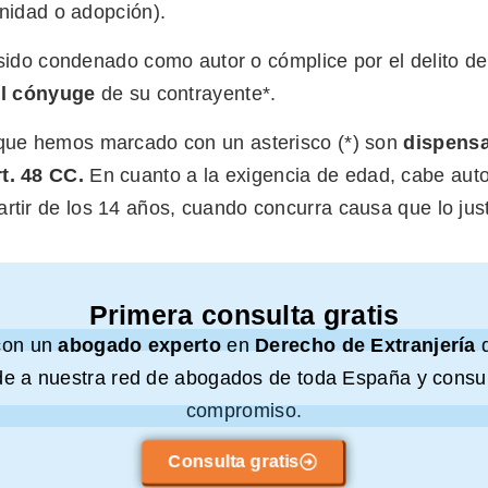
nidad o adopción).
sido condenado como autor o cómplice por el delito d
el cónyuge
de su contrayente*.
 que hemos marcado con un asterisco (*) son
dispens
t. 48 CC.
En cuanto a la exigencia de edad, cabe autor
rtir de los 14 años, cuando concurra causa que lo just
Primera consulta gratis
con un
abogado experto
en
Derecho de Extranjería
e a nuestra red de abogados de toda España y consul
compromiso.
Consulta gratis