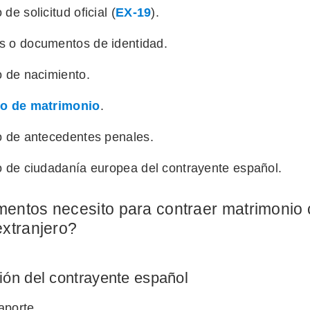
de solicitud oficial (
EX-19
).
s o documentos de identidad.
o de nacimiento.
do de matrimonio
.
o de antecedentes penales.
o de ciudadanía europea del contrayente español.
entos necesito para contraer matrimonio 
xtranjero?
ón del contrayente español
aporte.