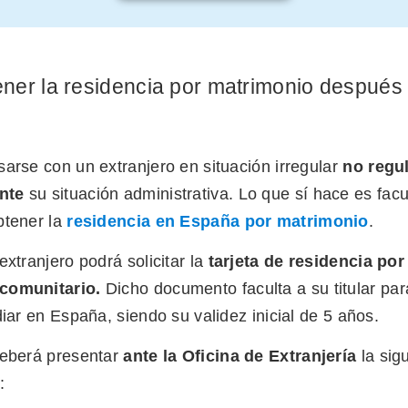
er la residencia por matrimonio después
arse con un extranjero en situación irregular
no regul
ente
su situación administrativa. Lo que sí hace es fac
btener la
residencia en España por matrimonio
.
extranjero podrá solicitar la
tarjeta de residencia por 
comunitario.
Dicho documento faculta a su titular para
diar en España, siendo su validez inicial de 5 años.
deberá presentar
ante la Oficina de Extranjería
la sig
n: