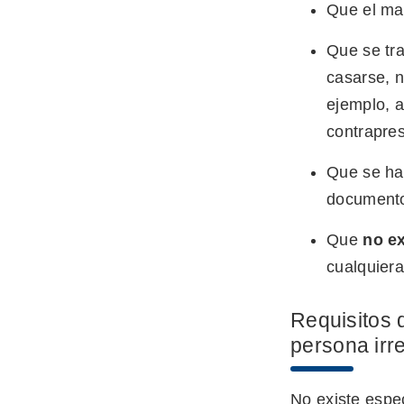
Que el ma
Que se tra
casarse, n
ejemplo, a
contrapre
Que se ha
documentos
Que
no ex
cualquiera
Requisitos 
persona irr
No existe espe