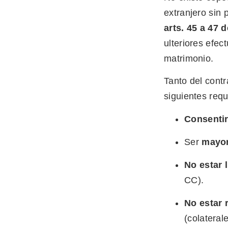
extranjero sin 
arts. 45 a 47 
ulteriores efec
matrimonio.
Tanto del contr
siguientes requ
Consentir
Ser
mayo
No estar 
CC).
No estar
(colateral