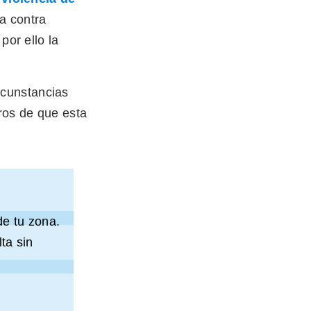
a contra
por ello la
rcunstancias
aros de que esta
de tu zona.
ta sin