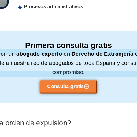
Procesos administrativos
Primera consulta gratis
con un
abogado experto
en
Derecho de Extranjería
e a nuestra red de abogados de toda España y consul
compromiso.
Consulta gratis
a orden de expulsión?