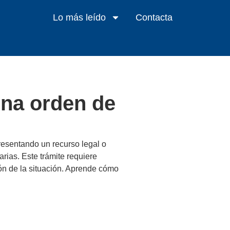
Lo más leído
Contacta
una orden de
resentando un recurso legal o
rias. Este trámite requiere
ón de la situación. Aprende cómo