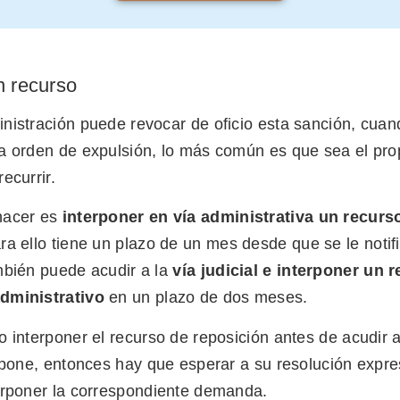
n recurso
nistración puede revocar de oficio esta sanción, cuan
a orden de expulsión, lo más común es que sea el prop
ecurrir.
hacer es
interponer en vía administrativa un recurs
a ello tiene un plazo de un mes desde que se le notifi
mbién puede acudir a la
vía judicial e interponer un 
dministrativo
en un plazo de dos meses.
 interponer el recurso de reposición antes de acudir a l
erpone, entonces hay que esperar a su resolución expr
erponer la correspondiente demanda.