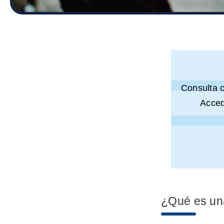
Consulta 
Acced
¿Qué es un