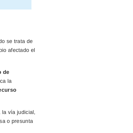
do se trata de
io afectado el
o de
ca la
recurso
a vía judicial,
esa o presunta