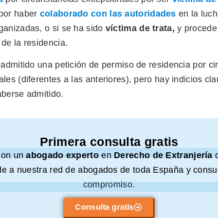
por haber
colaborado con las autoridades
en la luch
anizadas, o si se ha sido
víctima de trata,
y procede 
de la residencia.
nadmitido una petición de permiso de residencia por ci
les (diferentes a las anteriores), pero hay indicios cl
aberse admitido.
Primera consulta gratis
con un
abogado experto
en
Derecho de Extranjería
e a nuestra red de abogados de toda España y consul
compromiso.
Consulta gratis