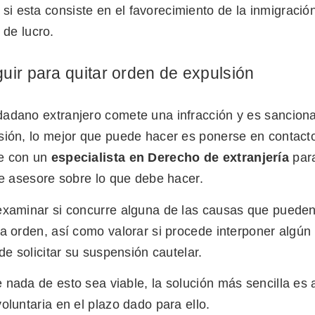
, si esta consiste en el favorecimiento de la inmigració
de lucro.
uir para quitar orden de expulsión
adano extranjero comete una infracción y es sancion
sión, lo mejor que puede hacer es ponerse en contact
e con un
especialista en Derecho de extranjería
par
le asesore sobre lo que debe hacer.
examinar si concurre alguna de las causas que pueden 
a orden, así como valorar si procede interponer algún
ede solicitar su suspensión cautelar.
 nada de esto sea viable, la solución más sencilla es
oluntaria en el plazo dado para ello.