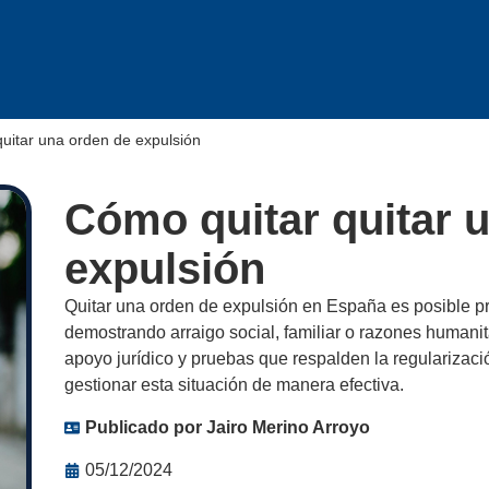
uitar una orden de expulsión
Cómo quitar quitar 
expulsión
Quitar una orden de expulsión en España es posible p
demostrando arraigo social, familiar o razones humanita
apoyo jurídico y pruebas que respalden la regularizaci
gestionar esta situación de manera efectiva.
Publicado por
Jairo Merino Arroyo
05/12/2024