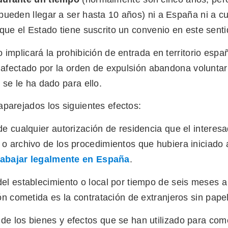
ueden llegar a ser hasta 10 años) ni a España ni a cu
que el Estado tiene suscrito un convenio en este senti
 implicará la prohibición de entrada en territorio españ
o afectado por la orden de expulsión abandona volunta
 se le ha dado para ello.
aparejados los siguientes efectos:
de cualquier autorización de residencia que el interes
o archivo de los procedimientos que hubiera iniciado a
rabajar legalmente en España
.
el establecimiento o local por tiempo de seis meses a
ión cometida es la contratación de extranjeros sin pape
e los bienes y efectos que se han utilizado para come