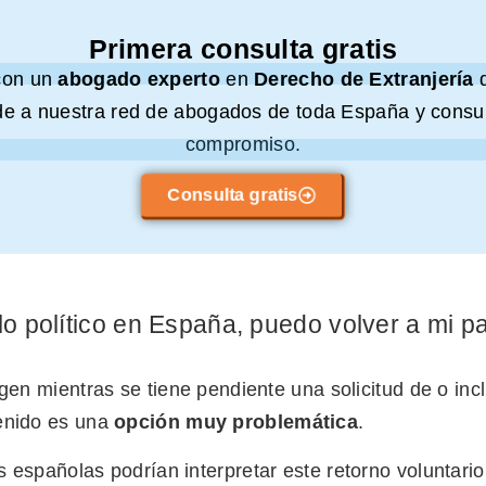
Primera consulta gratis
con un
abogado experto
en
Derecho de Extranjería
e a nuestra red de abogados de toda España y consul
compromiso.
Consulta gratis
ilo político en España, puedo volver a mi p
igen mientras se tiene pendiente una solicitud de o in
enido es una
opción muy problemática
.
 españolas podrían interpretar este retorno voluntario