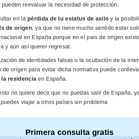
s pueden reevaluar la necesidad de protección.
ultar en la
pérdida de tu estatus de asilo
y la posibil
ís de origen
, ya que no tiene mucho sentido estar sol
rnacional en España porque en el país de origen exist
na y aún así querer regresar.
ización de identidades falsas o la ocultación de la inte
s de origen para evitar dicha normativa puede conlleva
 la residencia
en España.
sto no quiere decir que no puedas salir de España, y
 puedes viajar a otros países sin problema
Primera consulta gratis