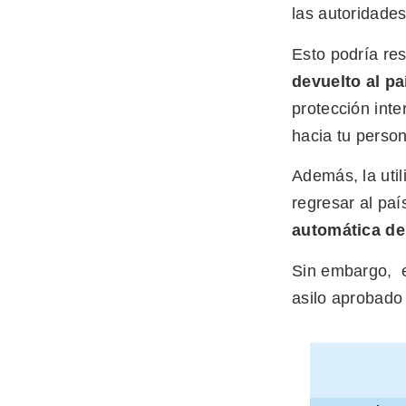
las autoridade
Esto podría res
devuelto al pa
protección inte
hacia tu perso
Además, la util
regresar al paí
automática de
Sin embargo, e
asilo aprobado