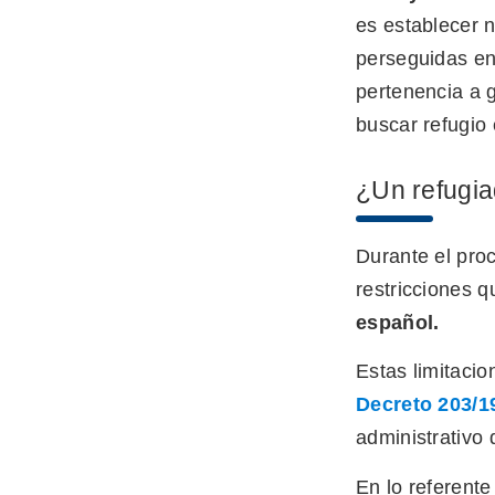
es establecer 
perseguidas en 
pertenencia a g
buscar refugio
¿Un refugia
Durante el proc
restricciones qu
español.
Estas limitaci
Decreto 203/1
administrativo
En lo referent