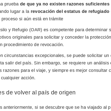
na prueba
de que ya no existen razones suficientes 
ndo lugar a la
revocación del estatus de refugiado
 proceso si aún está en trámite
Asilo y Refugio (OAR) es competente para determinar s
tivos originales para solicitar y conceder la protección 
un procedimiento de revocación.
 en circunstancias excepcionales, se puede solicitar u
ta salir del país. Sin embargo, se requiere un análisi
as razones para el viaje, y siempre es mejor consultar
 cualquier acción.
es de volver al país de origen
anteriormente, si se descubre que se ha viajado al p