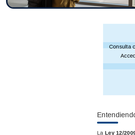
Consulta 
Acced
Entendiendo
La
Ley 12/200