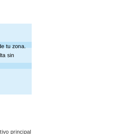
de tu zona.
ta sin
ivo principal