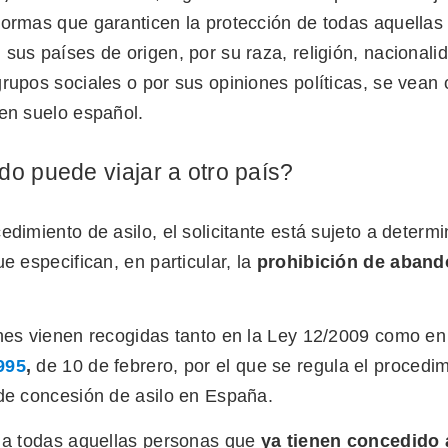
normas que garanticen la protección de todas aquellas
sus países de origen, por su raza, religión, nacionali
rupos sociales o por sus opiniones políticas, se vean 
 en suelo español.
do puede viajar a otro país?
edimiento de asilo, el solicitante está sujeto a determ
e especifican, en particular, la
prohibición de abando
ones vienen recogidas tanto en la Ley 12/2009 como en
995
,
de 10 de febrero, por el que se regula el procedi
 de concesión de asilo en España.
e a todas aquellas personas que
ya tienen concedido