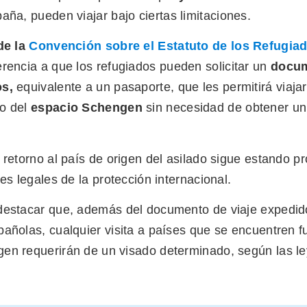
ña, pueden viajar bajo ciertas limitaciones.
de la
Convención sobre el Estatuto de los Refugia
rencia a que los refugiados pueden solicitar un
docum
os,
equivalente a un pasaporte, que les permitirá viajar
ro del
espacio Schengen
sin necesidad de obtener un
 retorno al país de origen del asilado sigue estando p
ses legales de la protección internacional.
destacar que, además del documento de viaje expedido
añolas, cualquier visita a países que se encuentren f
en requerirán de un visado determinado, según las l