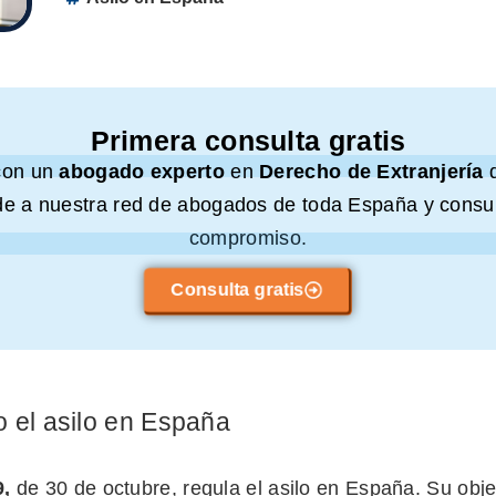
Primera consulta gratis
con un
abogado experto
en
Derecho de Extranjería
e a nuestra red de abogados de toda España y consul
compromiso.
Consulta gratis
 el asilo en España
9,
de 30 de octubre, regula el asilo en España. Su objet