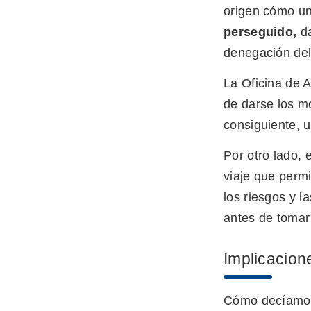
origen cómo u
perseguido,
da
denegación del
La Oficina de 
de darse los mo
consiguiente, 
Por otro lado,
viaje que permi
los riesgos y l
antes de tomar
Implicacion
Cómo decíamos 