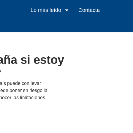
Lo más leído
Contacta
aña si estoy
?
país puede conllevar
uede poner en riesgo la
nocer las limitaciones.