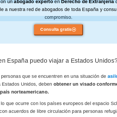
con un
abogado experto
en
Derecho de Extranjería
e a nuestra red de abogados de toda España y consul
compromiso.
Consulta gratis
en España puedo viajar a Estados Unidos
 personas que se encuentren en una situación de
asi
 a Estados Unidos, deben
obtener
un visado conforme
 país norteamericano.
e lo que ocurre con los países europeos del espacio S
on acuerdos de libre circulación para personas refugi