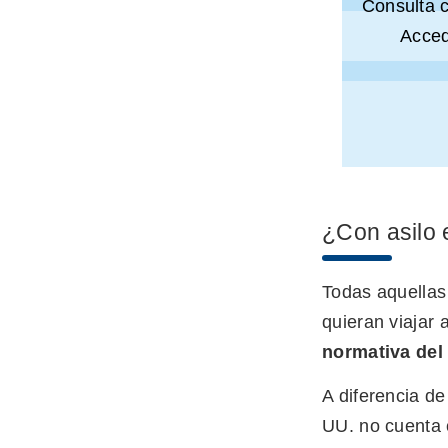
Consulta 
Acced
¿Con asilo 
Todas aquellas
quieran viajar
normativa del
A diferencia d
UU. no cuenta c