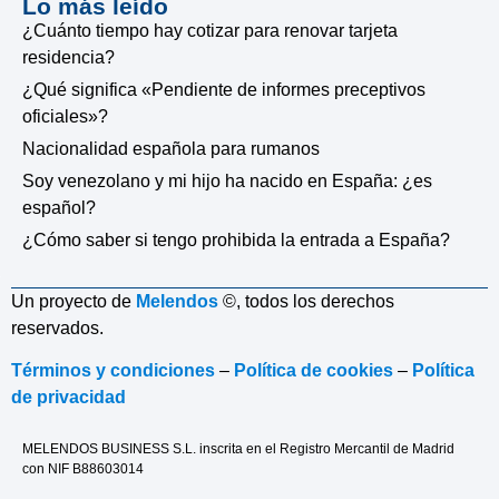
Lo más leído
¿Cuánto tiempo hay cotizar para renovar tarjeta
residencia?
¿Qué significa «Pendiente de informes preceptivos
oficiales»?
Nacionalidad española para rumanos
Soy venezolano y mi hijo ha nacido en España: ¿es
español?
¿Cómo saber si tengo prohibida la entrada a España?
Un proyecto de
Melendos
©, todos los derechos
reservados.
Términos y condiciones
–
Política de cookies
–
Política
de privacidad
MELENDOS BUSINESS S.L. inscrita en el Registro Mercantil de Madrid
con NIF B88603014