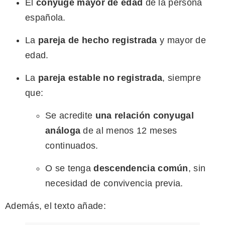
El
cónyuge mayor de edad
de la persona
española.
La
pareja de hecho registrada
y mayor de
edad.
La
pareja estable no registrada
, siempre
que:
Se acredite
una relación conyugal
análoga
de al menos 12 meses
continuados.
O se tenga
descendencia común
, sin
necesidad de convivencia previa.
Además, el texto añade: