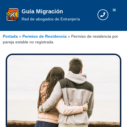
Guía Migración
Red de abogados de Extranjería
Portada
»
Permiso de Residencia
»
Permiso de residencia por
pareja estable no registrada