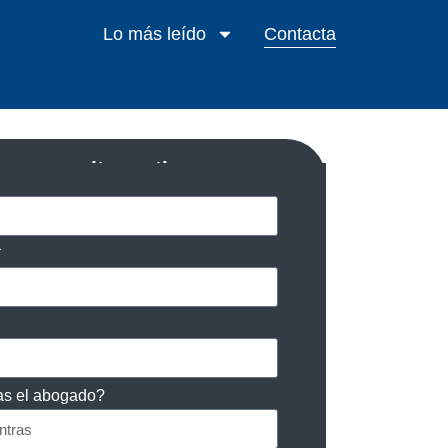
Lo más leído
Contacta
ra consulta gratis
as el abogado?